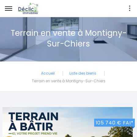
Terrain en vente à Montigny-
Sur-Chiers
Accueil
Liste des biens
Terrain en vente à Montigny-Sur-Chiers
105 740 € FAI*