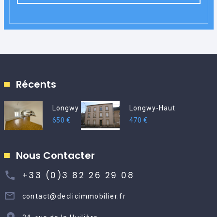
Récents
Longwy
Longwy-Haut
650 €
470 €
Nous Contacter
+33 (0)3 82 26 29 08
contact@declicimmobilier.fr