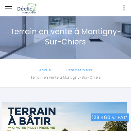
Terrain en vente à Montigny-
Sur-Chiers
Accueil
Liste des biens
Terrain en vente à Montigny-Sur-Chiers
129 480 € FAI*