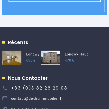
Récents
Longwy
Longwy-Haut
650 €
470 €
Nous Contacter
+33 (0)3 82 26 29 08
contact@declicimmobilier.fr