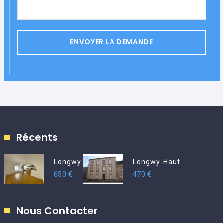
ENVOYER LA DEMANDE
Récents
Longwy
Longwy-Haut
650 €
470 €
Nous Contacter