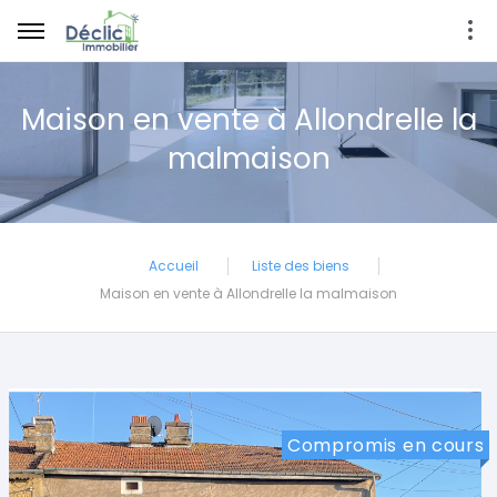
Maison en vente à Allondrelle la
malmaison
Accueil
Liste des biens
Maison en vente à Allondrelle la malmaison
Compromis en cours