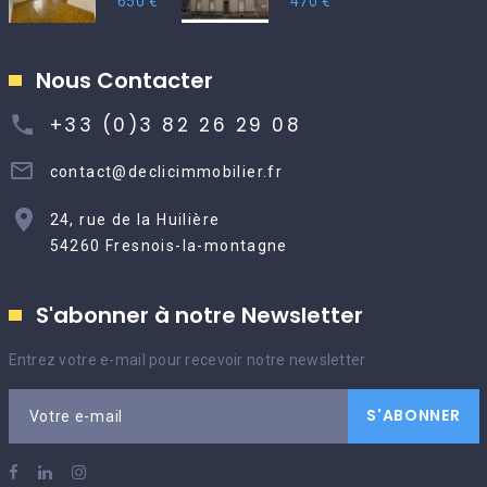
650 €
470 €
Nous Contacter
+33 (0)3 82 26 29 08
contact@declicimmobilier.fr
24, rue de la Huilière
54260 Fresnois-la-montagne
S'abonner à notre Newsletter
Entrez votre e-mail pour recevoir notre newsletter
S'ABONNER
Votre e-mail