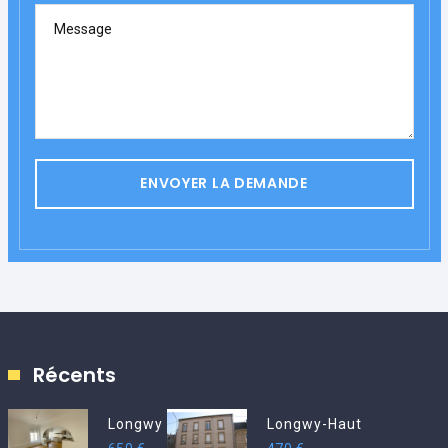
Message
ENVOYER LA DEMANDE
Récents
Longwy
Longwy-Haut