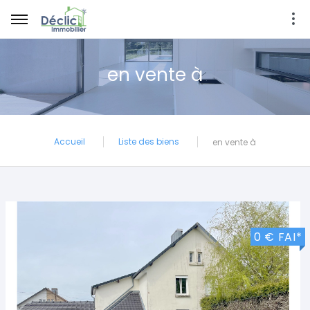
en vente à
Accueil
Liste des biens
en vente à
0 € FAI*