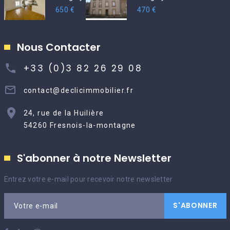
650 €
470 €
Nous Contacter
+33 (0)3 82 26 29 08
contact@declicimmobilier.fr
24, rue de la Huilière
54260 Fresnois-la-montagne
S'abonner à notre Newsletter
Entrez votre e-mail pour recevoir notre newsletter
S'ABONNER
Votre e-mail