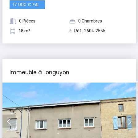
17 000 € FAI
0 Pièces
0 Chambres
18 m²
Réf : 2604-2555
Immeuble à Longuyon