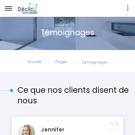
Témoignages
Accueil
Pages
Témoignages
Ce que nos clients disent de
nous
Jennifer