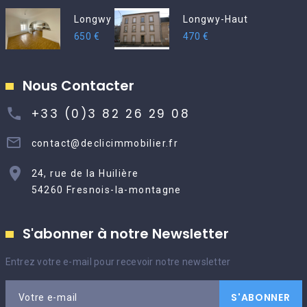
Longwy
Longwy-Haut
650 €
470 €
Nous Contacter
+33 (0)3 82 26 29 08
contact@declicimmobilier.fr
24, rue de la Huilière
54260 Fresnois-la-montagne
S'abonner à notre Newsletter
Entrez votre e-mail pour recevoir notre newsletter
S'ABONNER
Votre e-mail